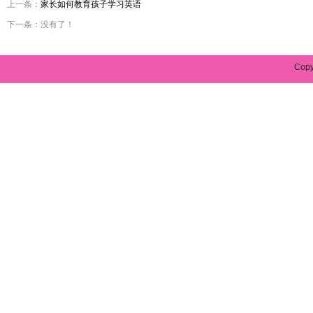
上一条：
家长如何教育孩子学习英语
下一条：没有了！
Cop