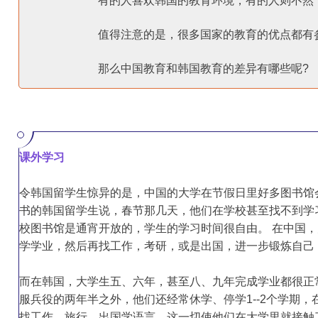
			有的人喜欢韩国的教育环境，有的人则不然，
			值得注意的是，很多国家的教育的优点都有
			那么中国教育和韩国教育的差异有哪些呢?
课外学习
令韩国留学生惊异的是，中国的大学在节假日里好多图书馆
书的韩国留学生说，春节那几天，他们在学校甚至找不到学
校图书馆是通宵开放的，学生的学习时间很自由。 在中国
学学业，然后再找工作，考研，或是出国，进一步锻炼自己
而在韩国，大学生五、六年，甚至八、九年完成学业都很正
服兵役的两年半之外，他们还经常休学、停学1--2个学期
找工作、旅行、出国学语言。这一切使他们在大学里就接触