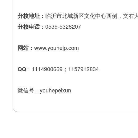
：临沂市北城新区文化中心西侧，文右大
分校地址
：0539-5328207
分校电话
：www.youhejp.com
网站
：1114900669；1157912834
QQ
微信号：youhepeixun