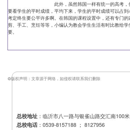
此外，虽然韩国一样有统一的高考，
要看学生的平时成绩，平均下来，学生的平时成绩可以占到4
考定终生要公平许多啊。在韩国的课程设置中，还有专门的
剪、手工、烹饪等等，小编认为教会学生生活有时比教给学
要。
⊙
版权声明：
文章源于网络，如侵权请联系我们删除
：临沂市八一路与银雀山路交汇南100米
总校地址
：0539-8157188 ； 8127956
总校电话