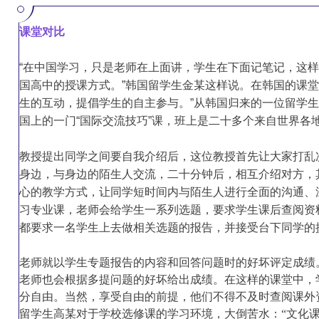
课堂对比
“在中国学习，只是老师在上面讲，学生在下面记笔记，这
国高中的授课方式。”韩国留学生金某这样说。在韩国的课
生的互动，提倡学生的自主参与。”从韩国归来的一位留学
国上的一门“国际交流技巧”课，班上是二十多个来自世界各
教授提出同学之间要自我介绍后，这位教授首先让大家打乱
身边，与身边的陌生人交流，二十分钟后，相互介绍对方，
心的教学方式，让同学短时间内与陌生人进行全面的沟通、
习专业课，老师会给学生一系列选题，要求学生课后查阅资
都要求一名学生上去做相关选题的报告，并接受台下同学的
老师就以学生专题报告的内容和回答问题时的好坏评定成绩
老师也会根据多提问题的好坏给出成绩。在这样的课堂中，
分自由。当然，享受自由的前提，他们不得不及时查阅课外
留学生高某对于学校选修课的学习环境，大倒苦水：“文化