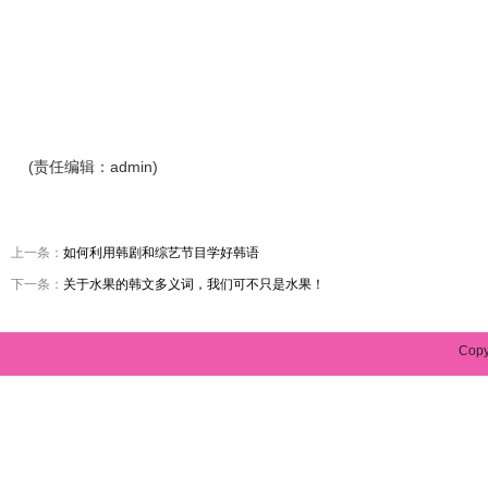
(责任编辑：admin)
上一条：
如何利用韩剧和综艺节目学好韩语
下一条：
关于水果的韩文多义词，我们可不只是水果！
Cop